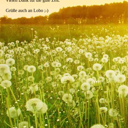
Vielen Dank für die gute Zeit.
Grüße auch an Lobo ;-)