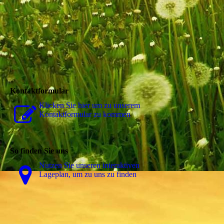
Kontaktformular
Klicken Sie hier um zu unserem
Kon­takt­for­mu­lar zu kommen
So finden Sie uns
Nutzen Sie unseren interaktiven
La­ge­plan, um zu uns zu finden