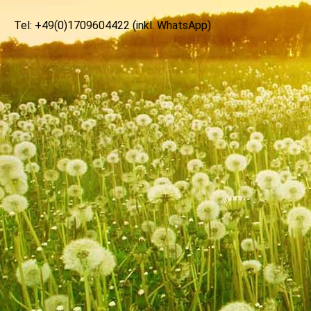
Tel: +49(0)1709604422 (inkl. WhatsApp)